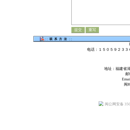
电话：１５０５９２３３
地址：福建省漳
邮
Emai
闽I
闽公网安备 3506