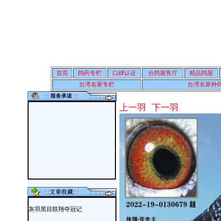
首页
鸽药专栏
口碑认证
台鸽展售厅
精品鸽屋
台湾名家专栏
台湾名家种
上一羽
下一羽
灰羽黑目联翔夺冠记